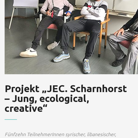
Projekt „JEC. Scharnhorst
– Jung, ecological,
creative“
Fünfzehn TeilnehmerInnen syrischer, libanesischer,