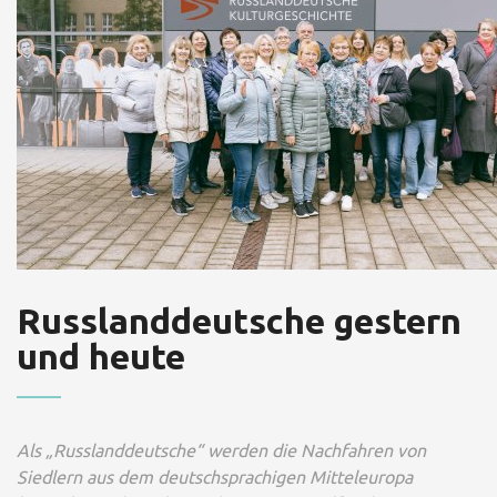
Russlanddeutsche gestern
und heute
Als „Russlanddeutsche“ werden die Nachfahren von
Siedlern aus dem deutschsprachigen Mitteleuropa