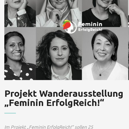
Projekt Wanderausstellung
„Feminin ErfolgReich!“
Im Projekt „Feminin ErfolgReich!“ sollen 25