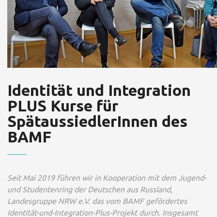
Identität und Integration
PLUS Kurse für
SpätaussiedlerInnen des
BAMF
Seit Mai 2019 führen wir in Kooperation mit dem Jugend-
und Studentenring der Deutschen aus Russland,
Landesgruppe NRW e.V. das vom BAMF gefördertes
Identität-und-Integration-Plus-Projekt durch. Insgesamt