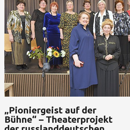
„Pioniergeist auf der
Bühne“ – Theaterprojekt
der russlanddeutschen