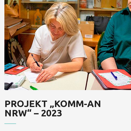
PROJEKT „KOMM-AN
NRW“ – 2023