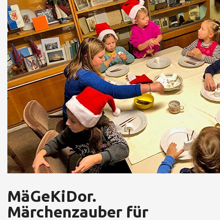
MäGeKiDor.
Märchenzauber für