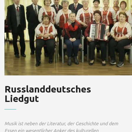
Russlanddeutsches
Liedgut
Musik ist neben der Literatur, der Geschichte und dem
Essen ein wesentlicher Anker des kulturellen