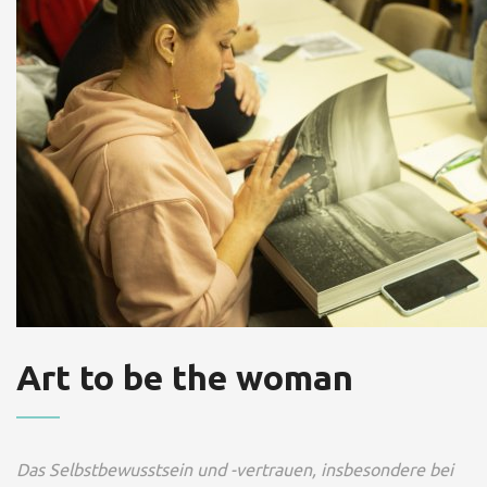
Art to be the woman
Das Selbstbewusstsein und -vertrauen, insbesondere bei