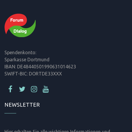
Spendenkonto:
Sparkasse Dortmund
IBAN: DE48440501990631014623
SWIFT-BIC: DORTDE33XXX
NEWSLETTER
Hier erhalten Sie alle wichtigen Informationen und