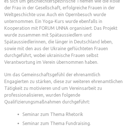
es sich um geschlechterspezifische Themen wie die Rolle
der Frau in der Gesellschaft, erfolgreiche Frauen in der
Weltgeschichte usw. Auch ein Opernbesuch wurde
unternommen. Ein Yoga-Kurs wurde ebenfalls in
Kooperation mit FORUM UNNA organisiert. Das Projekt
wurde zusammen mit Spätaussiedlern und
Spätaussiedlerinnen, die länger in Deutschland leben,
sowie mit den aus der Ukraine geflüchteten Frauen
durchgeführt, wobei ukrainische Frauen selbst
Verantwortung im Verein übernommen haben.
Um das Gemeinschaftsgefühl der ehrenamtlich
Engagierten zu stärken, diese zur weiteren ehrenamtlichen
Tätigkeit zu motivieren und um Vereinsarbeit zu
professionalisieren, wurden folgende
Qualifizierungsmaßnahmen durchgeführt:
Seminar zum Thema Rhetorik
Seminar zum Thema Fundraising.