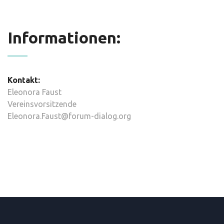
Informationen:
Kontakt:
Eleonora Faust
Vereinsvorsitzende
Eleonora.Faust@forum-dialog.org